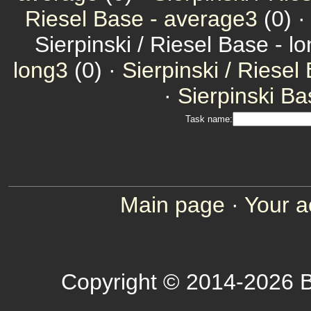
Riesel Base - average3
(0) 
Sierpinski / Riesel Base - l
long3
(0) ·
Sierpinski / Riesel
·
Sierpinski Ba
Task name:
Main page
·
Your a
Copyright © 2014-2026 B