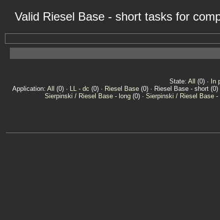
Valid Riesel Base - short tasks for co
State:
All
(0) ·
In 
Application:
All
(0) ·
LL - dc
(0) ·
Riesel Base
(0) · Riesel Base - short (0)
Sierpinski / Riesel Base - long
(0) ·
Sierpinski / Riesel Base -