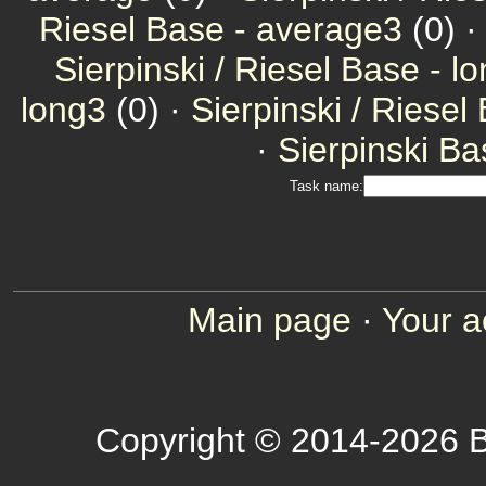
Riesel Base - average3
(0) 
Sierpinski / Riesel Base - l
long3
(0) ·
Sierpinski / Riesel
·
Sierpinski Ba
Task name:
Main page
·
Your a
Copyright © 2014-2026 B