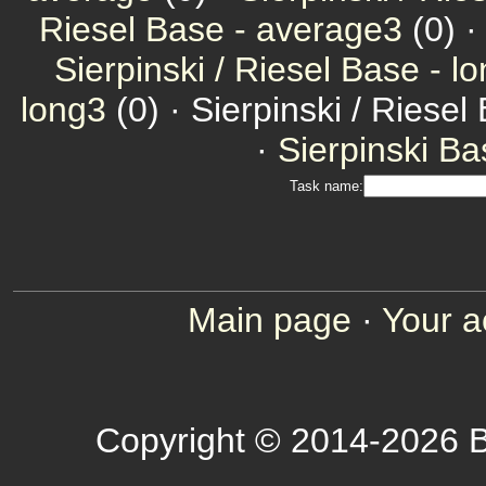
Riesel Base - average3
(0) 
Sierpinski / Riesel Base - l
long3
(0) · Sierpinski / Riesel
·
Sierpinski Ba
Task name:
Main page
·
Your a
Copyright © 2014-2026 B