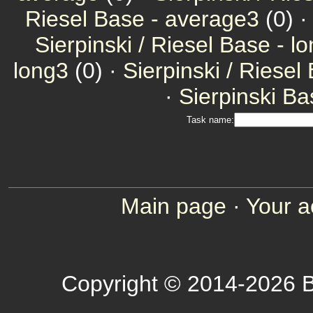
Riesel Base - average3
(0) ·
Sierpinski / Riesel Base - l
long3
(0) ·
Sierpinski / Riesel
·
Sierpinski Ba
Task name:
Main page
·
Your a
Copyright © 2014-2026 B