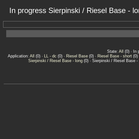
In progress Sierpinski / Riesel Base - 
State:
All
(0) · In 
Application:
All
(0) ·
LL - dc
(0) ·
Riesel Base
(0) ·
Riesel Base - short
(0)
Sierpinski / Riesel Base - long
(0) · Sierpinski / Riesel Base -