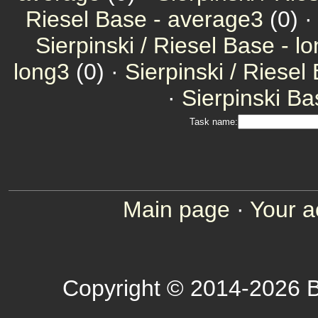
Riesel Base - average3
(0) 
Sierpinski / Riesel Base - l
long3
(0) ·
Sierpinski / Riesel
·
Sierpinski Ba
Task name:
Main page
·
Your a
Copyright © 2014-2026 B