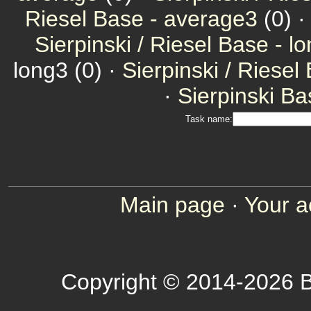
Riesel Base - average3
(0) 
Sierpinski / Riesel Base - l
long3 (0) ·
Sierpinski / Riesel
·
Sierpinski Ba
Task name:
Main page
·
Your a
Copyright © 2014-2026 B