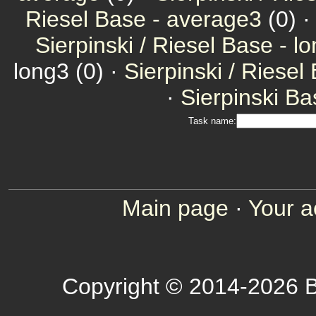
Riesel Base - average3
(0) 
Sierpinski / Riesel Base - l
long3 (0) ·
Sierpinski / Riesel
·
Sierpinski Ba
Task name:
Main page
·
Your a
Copyright © 2014-2026 B