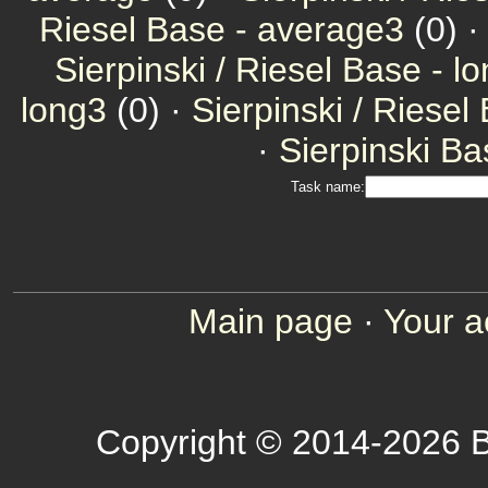
Riesel Base - average3
(0) 
Sierpinski / Riesel Base - l
long3
(0) ·
Sierpinski / Riesel
·
Sierpinski Ba
Task name:
Main page
·
Your a
Copyright © 2014-2026 B