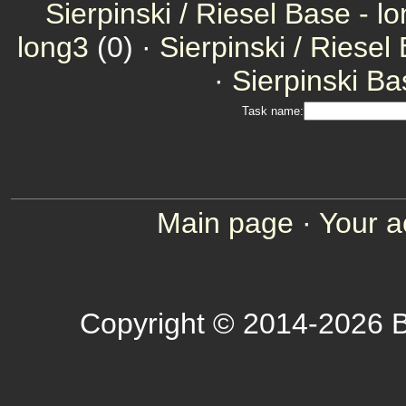
Sierpinski / Riesel Base - l
long3
(0) ·
Sierpinski / Riesel
·
Sierpinski Ba
Task name:
Main page
·
Your a
Copyright © 2014-2026 B