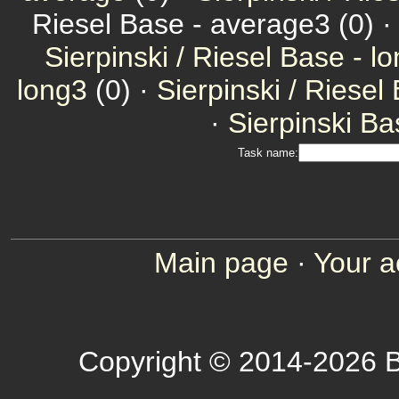
Riesel Base - average3 (0) 
Sierpinski / Riesel Base - l
long3
(0) ·
Sierpinski / Riesel
·
Sierpinski Ba
Task name:
Main page
·
Your a
Copyright © 2014-2026 B