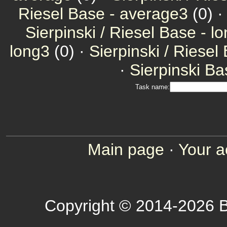
Riesel Base - average3
(0) 
Sierpinski / Riesel Base - l
long3
(0) ·
Sierpinski / Riesel
·
Sierpinski Ba
Task name:
Main page
·
Your a
Copyright © 2014-2026 B