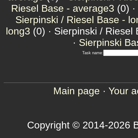
Riesel Base - average3
(0) 
Sierpinski / Riesel Base - l
long3
(0) · Sierpinski / Riesel
·
Sierpinski Ba
Task name:
Main page
·
Your a
Copyright © 2014-2026 B