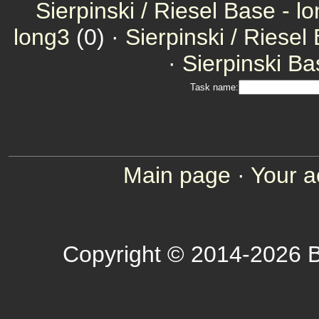
Sierpinski / Riesel Base - l
long3
(0) ·
Sierpinski / Riesel
·
Sierpinski Ba
Task name:
Main page
·
Your a
Copyright © 2014-2026 B