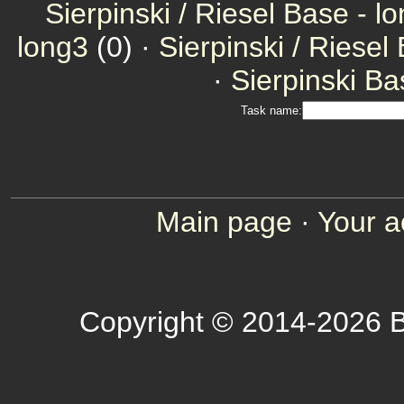
Sierpinski / Riesel Base - l
long3
(0) ·
Sierpinski / Riesel
·
Sierpinski Ba
Task name:
Main page
·
Your a
Copyright © 2014-2026 B