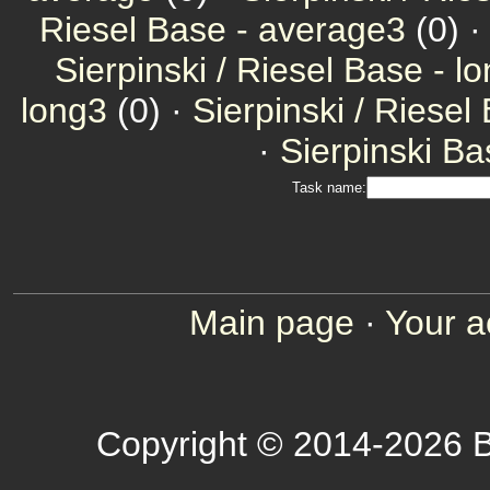
Riesel Base - average3
(0) 
Sierpinski / Riesel Base - l
long3
(0) ·
Sierpinski / Riesel
·
Sierpinski Ba
Task name:
Main page
·
Your a
Copyright © 2014-2026 B