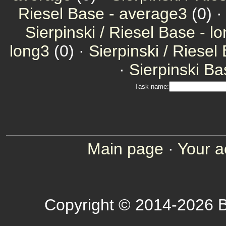
Riesel Base - average3
(0) 
Sierpinski / Riesel Base - l
long3
(0) ·
Sierpinski / Riesel
·
Sierpinski Ba
Task name:
Main page
·
Your a
Copyright © 2014-2026 B