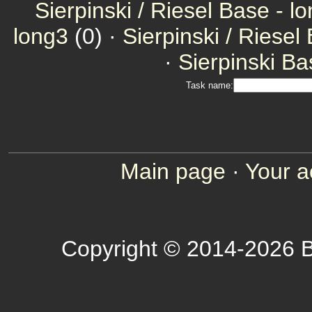
Sierpinski / Riesel Base - l
long3
(0) ·
Sierpinski / Riesel
·
Sierpinski Ba
Task name:
Main page
·
Your a
Copyright © 2014-2026 B