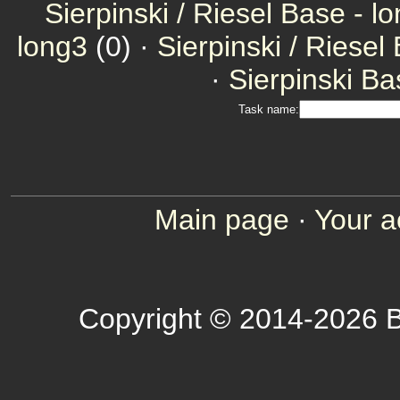
Sierpinski / Riesel Base - l
long3
(0) ·
Sierpinski / Riesel
·
Sierpinski Ba
Task name:
Main page
·
Your a
Copyright © 2014-2026 B