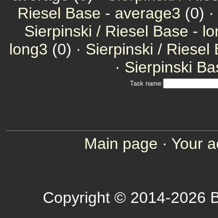
Riesel Base - average3
(0) 
Sierpinski / Riesel Base - l
long3
(0) ·
Sierpinski / Riesel
·
Sierpinski Ba
Task name:
Main page
·
Your a
Copyright © 2014-2026 B