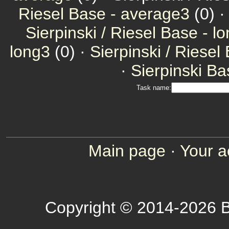
Riesel Base - average3
(0) 
Sierpinski / Riesel Base - l
long3
(0) ·
Sierpinski / Riesel
·
Sierpinski Ba
Task name:
Main page
·
Your a
Copyright © 2014-2026 B