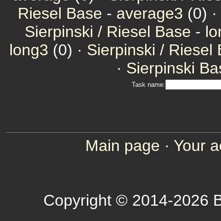
Riesel Base - average3
(0) ·
Sierpinski / Riesel Base - l
long3
(0) ·
Sierpinski / Riesel
·
Sierpinski Ba
Task name:
Main page
·
Your a
Copyright © 2014-2026 B