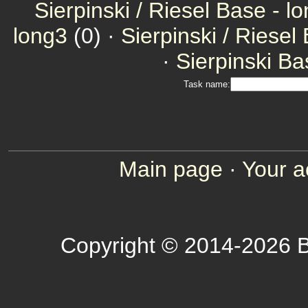
Sierpinski / Riesel Base - l
long3
(0) ·
Sierpinski / Riesel
·
Sierpinski Ba
Task name:
Main page
·
Your a
Copyright © 2014-2026 B