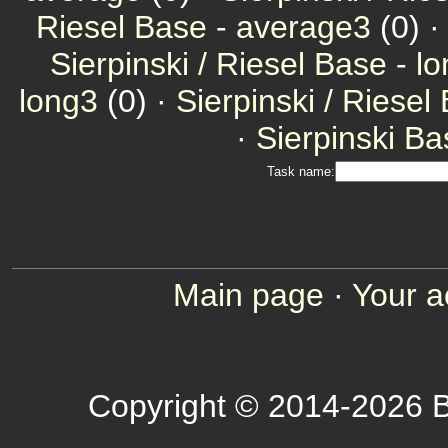
Riesel Base - average3
(0) 
Sierpinski / Riesel Base - l
long3
(0) ·
Sierpinski / Riesel
·
Sierpinski Ba
Task name:
Main page
·
Your a
Copyright © 2014-2026 B