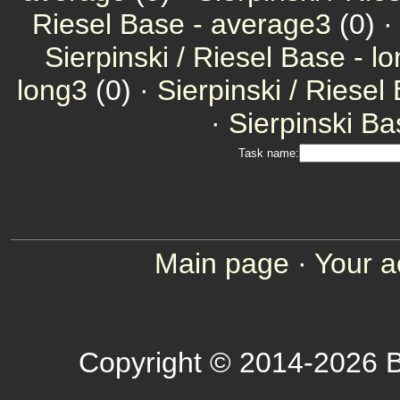
Riesel Base - average3
(0) ·
Sierpinski / Riesel Base - l
long3
(0) ·
Sierpinski / Riesel
·
Sierpinski Ba
Task name:
Main page
·
Your a
Copyright © 2014-2026 B