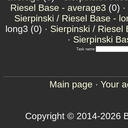
Riesel Base - average3
(0) 
Sierpinski / Riesel Base - l
long3 (0) ·
Sierpinski / Riesel
·
Sierpinski Ba
Task name:
Main page
·
Your a
Copyright © 2014-2026 B