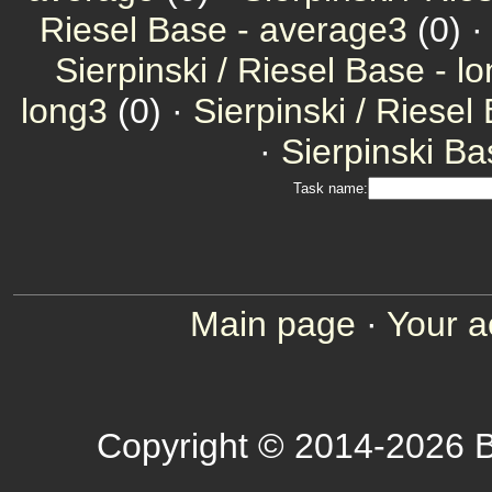
Riesel Base - average3
(0) 
Sierpinski / Riesel Base - l
long3
(0) ·
Sierpinski / Riesel
·
Sierpinski Ba
Task name:
Main page
·
Your a
Copyright © 2014-2026 B