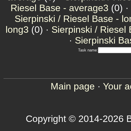
Riesel Base - average3
(0) 
Sierpinski / Riesel Base - l
long3
(0) ·
Sierpinski / Riesel
·
Sierpinski Ba
Task name:
Main page
·
Your a
Copyright © 2014-2026 B