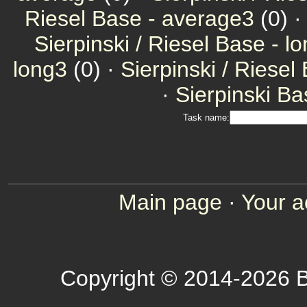
Riesel Base - average3
(0) 
Sierpinski / Riesel Base - l
long3
(0) ·
Sierpinski / Riesel
·
Sierpinski Ba
Task name:
Main page
·
Your a
Copyright © 2014-2026 B