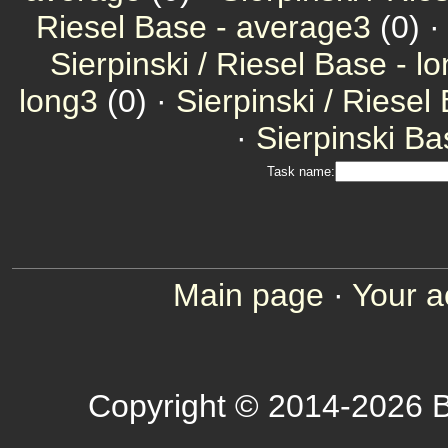
Riesel Base - average3
(0) ·
Sierpinski / Riesel Base - l
long3
(0) ·
Sierpinski / Riesel
·
Sierpinski Ba
Task name:
Main page
·
Your a
Copyright © 2014-2026 B