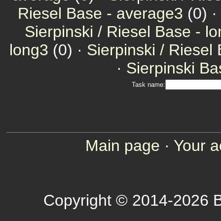
Riesel Base - average3
(0) 
Sierpinski / Riesel Base - l
long3
(0) ·
Sierpinski / Riesel
·
Sierpinski Ba
Task name:
Main page
·
Your a
Copyright © 2014-2026 B