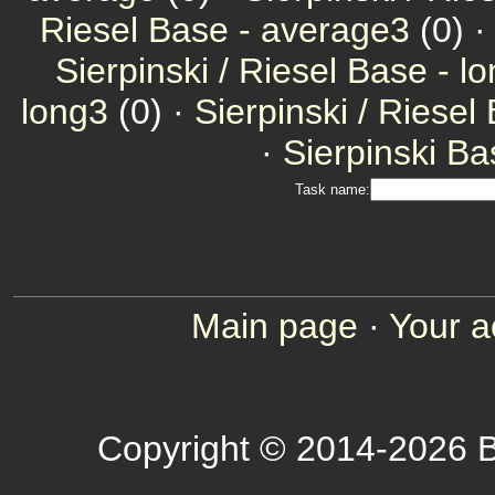
Riesel Base - average3
(0) 
Sierpinski / Riesel Base - l
long3
(0) ·
Sierpinski / Riesel
·
Sierpinski Ba
Task name:
Main page
·
Your a
Copyright © 2014-2026 B