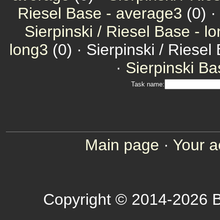
Riesel Base - average3
(0) 
Sierpinski / Riesel Base - l
long3
(0) · Sierpinski / Riesel
·
Sierpinski Ba
Task name:
Main page
·
Your a
Copyright © 2014-2026 B