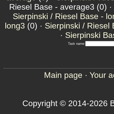
Riesel Base - average3 (0) 
Sierpinski / Riesel Base - l
long3
(0) ·
Sierpinski / Riesel
·
Sierpinski Ba
Task name:
Main page
·
Your a
Copyright © 2014-2026 B