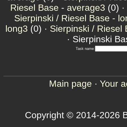
Riesel Base - average3
(0) 
Sierpinski / Riesel Base - l
long3
(0) ·
Sierpinski / Riesel
· Sierpinski Ba
Task name:
Main page
·
Your a
Copyright © 2014-2026 B