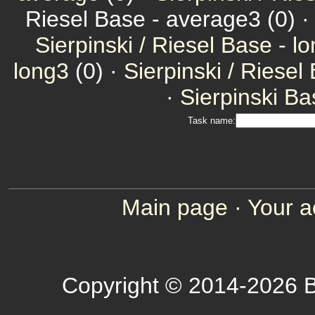
Riesel Base - average3 (0) 
Sierpinski / Riesel Base - l
long3
(0) ·
Sierpinski / Riesel
·
Sierpinski Ba
Task name:
Main page
·
Your a
Copyright © 2014-2026 B