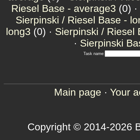
Riesel Base - average3
(0) 
Sierpinski / Riesel Base - l
long3
(0) ·
Sierpinski / Riesel
·
Sierpinski Ba
Task name:
Main page
·
Your a
Copyright © 2014-2026 B