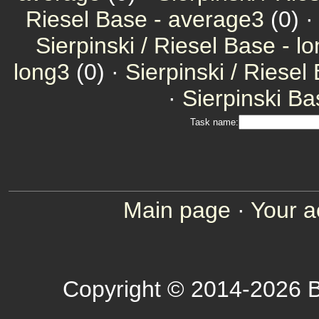
Riesel Base - average3
(0) 
Sierpinski / Riesel Base - l
long3
(0) ·
Sierpinski / Riesel
·
Sierpinski Ba
Task name:
Main page
·
Your a
Copyright © 2014-2026 B