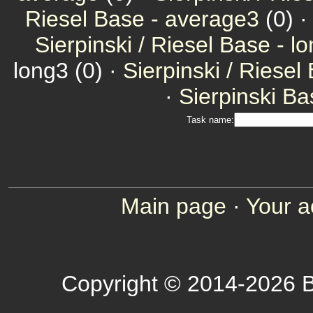
Riesel Base - average3
(0) 
Sierpinski / Riesel Base - l
long3 (0) ·
Sierpinski / Riesel
·
Sierpinski Ba
Task name:
Main page
·
Your a
Copyright © 2014-2026 B