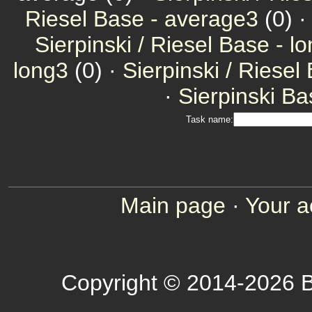
Riesel Base - average3
(0) 
Sierpinski / Riesel Base - l
long3
(0) ·
Sierpinski / Riesel
·
Sierpinski Ba
Task name:
Main page
·
Your a
Copyright © 2014-2026 B