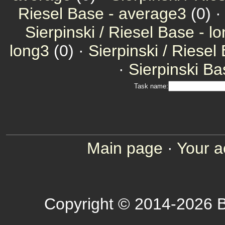
Riesel Base - average3
(0) 
Sierpinski / Riesel Base - l
long3
(0) ·
Sierpinski / Riesel
·
Sierpinski Ba
Task name:
Main page
·
Your a
Copyright © 2014-2026 B