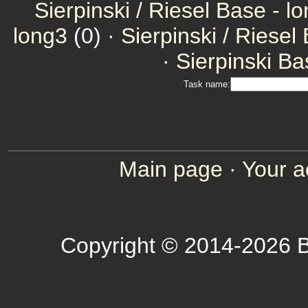
Sierpinski / Riesel Base - l
long3
(0) ·
Sierpinski / Riesel
·
Sierpinski Ba
Task name:
Main page
·
Your a
Copyright © 2014-2026 B