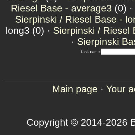
Riesel Base - average3
(0) 
Sierpinski / Riesel Base - l
long3 (0) ·
Sierpinski / Riesel
·
Sierpinski Ba
Task name:
Main page
·
Your a
Copyright © 2014-2026 B