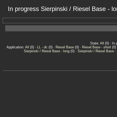
In progress Sierpinski / Riesel Base - 
State:
All
(0) · In 
Application:
All
(0) ·
LL - dc
(0) ·
Riesel Base
(0) ·
Riesel Base - short
(0)
Sierpinski / Riesel Base - long
(0) ·
Sierpinski / Riesel Base -