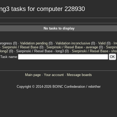
long3 tasks for computer 228930
No tasks to display
progress (0) ·
Validation pending
(0) ·
Validation inconclusive
(0) ·
Valid
(0) ·
In
 ·
Sierpinski / Riesel Base
(0) ·
Sierpinski / Riesel Base - average
(0) ·
Sierpin
 long2
(0) · Sierpinski / Riesel Base - long3 (0) ·
Sierpinski / Riesel Base - sho
Task name:
Main page
·
Your account
·
Message boards
Copyright © 2014-2026 BOINC Confederation / rebirther