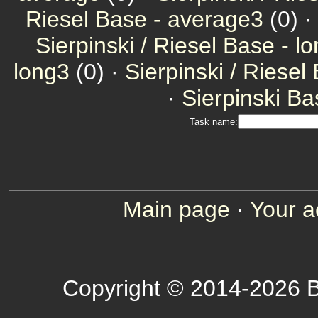
Riesel Base - average3
(0) 
Sierpinski / Riesel Base - l
long3
(0) ·
Sierpinski / Riesel
·
Sierpinski Ba
Task name:
Main page
·
Your a
Copyright © 2014-2026 B