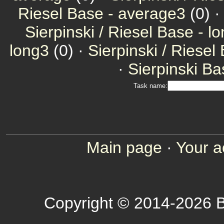
Riesel Base - average3
(0) 
Sierpinski / Riesel Base - l
long3
(0) ·
Sierpinski / Riesel
·
Sierpinski Ba
Task name:
Main page
·
Your a
Copyright © 2014-2026 B