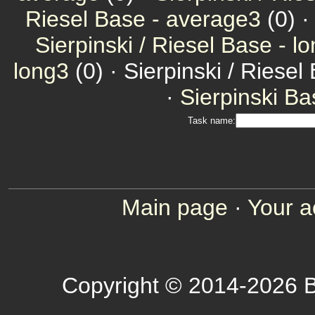
Riesel Base - average3
(0) 
Sierpinski / Riesel Base - l
long3
(0) · Sierpinski / Riesel
·
Sierpinski Ba
Task name:
Main page
·
Your a
Copyright © 2014-2026 B