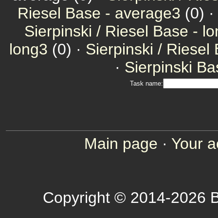
Riesel Base - average3
(0) 
Sierpinski / Riesel Base - l
long3
(0) ·
Sierpinski / Riesel
·
Sierpinski Ba
Task name:
Main page
·
Your a
Copyright © 2014-2026 B