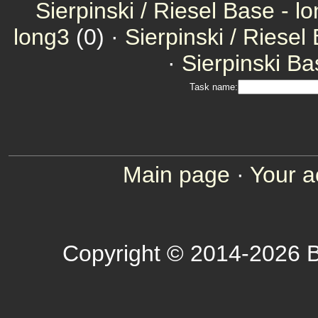
Sierpinski / Riesel Base - l
long3
(0) ·
Sierpinski / Riesel
·
Sierpinski Ba
Task name:
Main page
·
Your a
Copyright © 2014-2026 B